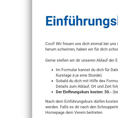
Einführung
Cool! Wir freuen uns dich einmal bei uns
herum schwirren, haben wir für dich scho
Gerne stellen wir dir unseren Ablauf der 
Im Formular kannst du dich für Dat
Kurstage à je eine Stunde).
Sobald du dich mit Hilfe des Formul
Details zum Ablauf, Ort und Zeit fo
Der Einfhrungskurs kosten: 30.-
(be
Nach dem Einführungskurs dürfen kostenf
werden. Falls es dir nach den Schnuppertr
Homepage dem Verein beitreten.