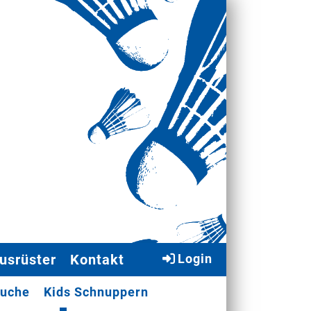
usrüster
Kontakt
Login
suche
Kids Schnuppern