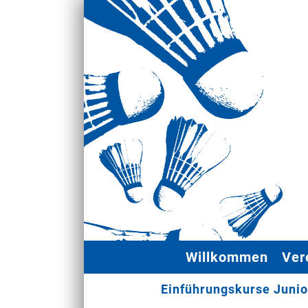
Willkommen
Ver
Einführungskurse Juni