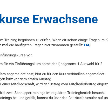
skurse Erwachsene
 im Training begrüssen zu dürfen. Wenn dir schon einige Fragen im 
n mal die häufigsten Fragen hier zusammen gestellt:
FAQ
Einführungskurse vor:
en für ein Einführungskurs anmelden (insgesamt 1 Auswahl für 2
ars angemeldet hast, bist du für den Kurs verbindlich angemeldet.
lgen kurz vor dem ersten Kurstag.
i einer Mitgliedschaft, wird der Betrag vom Mitgliederbeitrag abgez
rei zwei Schnuppertrainings im regulären Trainingbetrieb besucht
ainings bei uns gefällt, kannst du über das Beitrittsforumular auf u